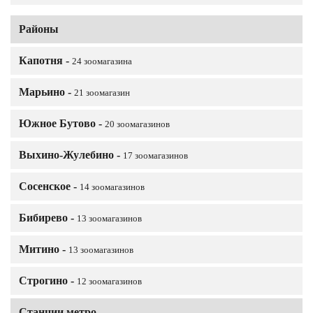
Районы
Капотня -
24 зоомагазина
Марьино -
21 зоомагазин
Южное Бутово -
20 зоомагазинов
Выхино-Жулебино -
17 зоомагазинов
Сосенское -
14 зоомагазинов
Бибирево -
13 зоомагазинов
Митино -
13 зоомагазинов
Строгино -
12 зоомагазинов
Станции метро