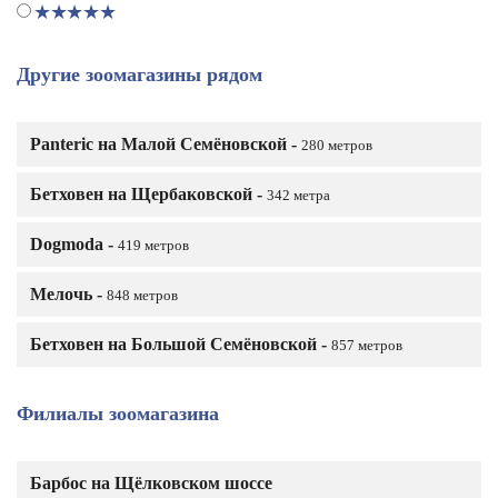
Другие зоомагазины рядом
Panteric на Малой Семёновской -
280 метров
Бетховен на Щербаковской -
342 метра
Dogmoda -
419 метров
Мелочь -
848 метров
Бетховен на Большой Семёновской -
857 метров
Филиалы зоомагазина
Барбос на Щёлковском шоссе