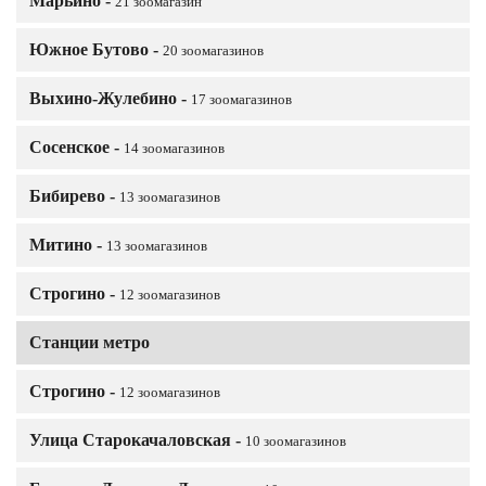
Марьино -
21 зоомагазин
Южное Бутово -
20 зоомагазинов
Выхино-Жулебино -
17 зоомагазинов
Сосенское -
14 зоомагазинов
Бибирево -
13 зоомагазинов
Митино -
13 зоомагазинов
Строгино -
12 зоомагазинов
Станции метро
Строгино -
12 зоомагазинов
Улица Старокачаловская -
10 зоомагазинов