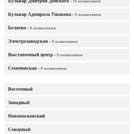
Бульвар Дмитрия Донского -
10 зоомагазинов
Бульвар Адмирала Ушакова -
9 зоомагазинов
Беляево -
9 зоомагазинов
Электрозаводская -
9 зоомагазинов
Выставочный центр -
9 зоомагазинов
Семеновская -
8 зоомагазинов
Восточный
Западный
Новомосковский
Северный