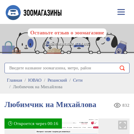
Оставьте отзыв о зоомагазине
Ваше мнение важно!
Главная
ЮВАО
Рязанский
Сети
Любимчик на Михайлова
Любимчик на Михайлова
832
🕒 Откроется через 00:16