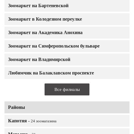
Зоомаркет на Бартеневской
Зоомаркет в Колодезном переулке
Зоомаркет на Академика Анохина
Зоомаркет на Симферопольском бульваре
Зоомаркет на Владимирской
Любимчик на Балаклавском проспекте
Все филиалы
Районы
Капотня -
24 зоомагазина