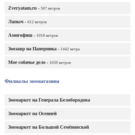
Zveryatam.ru -
507 метров
Лапыч -
612 метров
Амигофиш -
1018 метров
Зоозавр на Паперника -
1442 метра
Мое собачье дело -
1659 метров
Филиалы зоомагазина
Зоомаркет на Генерала Белобородова
Зоомаркет на Осенней
Зоомаркет на Большой Семёновской