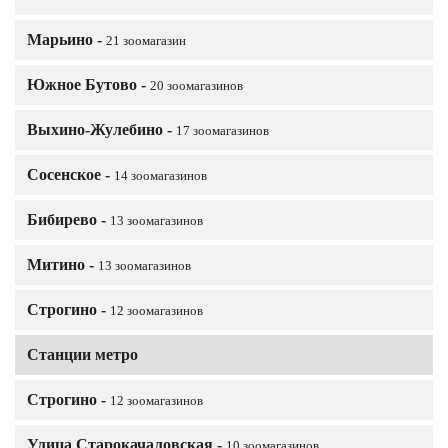
Марьино -
21 зоомагазин
Южное Бутово -
20 зоомагазинов
Выхино-Жулебино -
17 зоомагазинов
Сосенское -
14 зоомагазинов
Бибирево -
13 зоомагазинов
Митино -
13 зоомагазинов
Строгино -
12 зоомагазинов
Станции метро
Строгино -
12 зоомагазинов
Улица Старокачаловская -
10 зоомагазинов