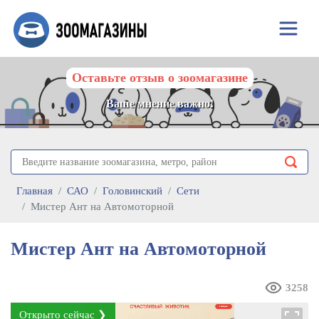
Оставьте отзыв о зоомагазине
Ваше мнение важно!
Главная
САО
Головинский
Сети
Мистер Ант на Автомоторной
Мистер Ант на Автомоторной
3258
Открыто сейчас ❯