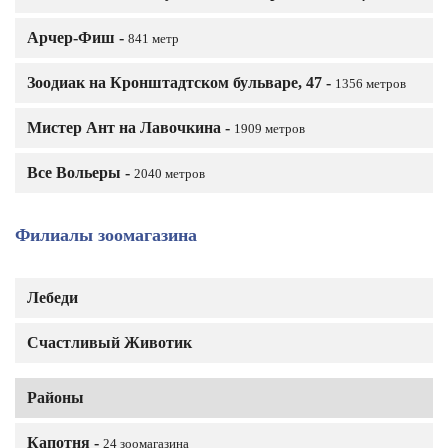
Арчер-Фиш -
841 метр
Зоодиак на Кронштадтском бульваре, 47 -
1356 метров
Мистер Ант на Лавочкина -
1909 метров
Все Вольеры -
2040 метров
Филиалы зоомагазина
Лебеди
Счастливый Животик
Районы
Капотня -
24 зоомагазина