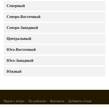
Северный
Северо-Восточный
Северо-Западный
Центральный
Юго-Восточный
Юго-Западный
Южный
Рядом с метро
|
По районам
|
Контакты
|
Добавить отзыв