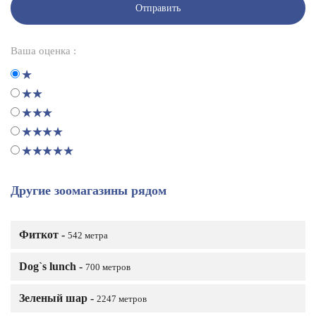
Отправить
Ваша оценка :
Другие зоомагазины рядом
Фиткот -
542 метра
Dog`s lunch -
700 метров
Зеленый шар -
2247 метров