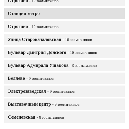
Строгино -
12 зоомагазинов
Станции метро
Строгино -
12 зоомагазинов
Улица Старокачаловская -
10 зоомагазинов
Бульвар Дмитрия Донского -
10 зоомагазинов
Бульвар Адмирала Ушакова -
9 зоомагазинов
Беляево -
9 зоомагазинов
Электрозаводская -
9 зоомагазинов
Выставочный центр -
9 зоомагазинов
Семеновская -
8 зоомагазинов