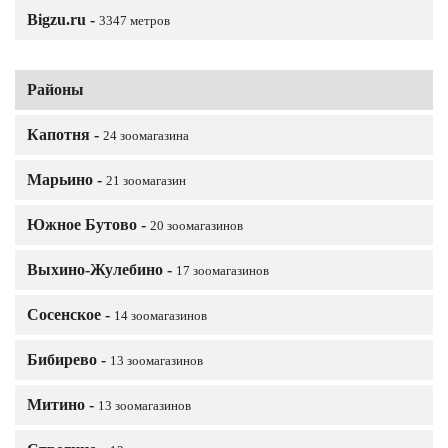
Bigzu.ru -
3347 метров
Районы
Капотня -
24 зоомагазина
Марьино -
21 зоомагазин
Южное Бутово -
20 зоомагазинов
Выхино-Жулебино -
17 зоомагазинов
Сосенское -
14 зоомагазинов
Бибирево -
13 зоомагазинов
Митино -
13 зоомагазинов