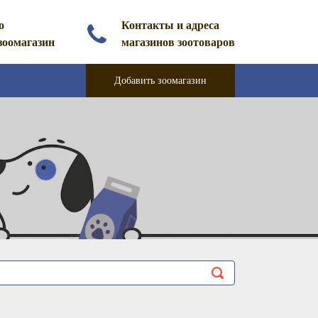
о
Контакты и адреса
зоомагазин
магазинов зоотоваров
Добавить зоомагазин