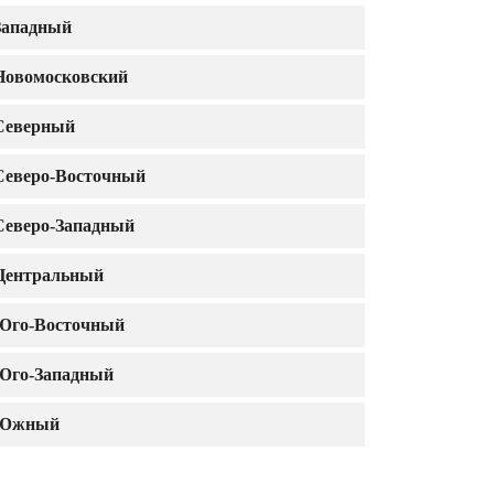
Западный
Новомосковский
Северный
Северо-Восточный
Северо-Западный
Центральный
Юго-Восточный
Юго-Западный
Южный