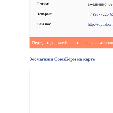
Режим:
ежедневно, 09
Телефон:
+7 (967) 225-6
Ссылка:
http://soyuzkor
Передайте, пожалуйста, что нашли зоомагазин
Зоомагазин СоюзКорм на карте