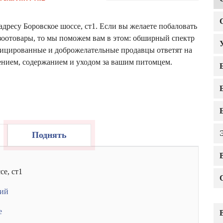
дресу Боровское шоссе, ст1. Если вы желаете побаловать
оотовары, то мы поможем вам в этом: обширный спектр
фицированные и доброжелательные продавцы ответят на
ением, содержанием и уходом за вашим питомцем.
Поднять
се, ст1
кий
е