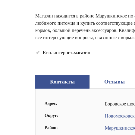
Магазин находится в районе Марушкинское по а
любимого питомца и купить соответствующие з
кормов, большой перечень аксессуаров. Квали
все интересующие вопросы, связанные с кормл
Есть интернет-магазин
Контакты
Отзывы
Адрес:
Боровское шос
Округ:
Новомосковс
Район:
Марушкинско