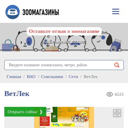
Оставьте отзыв о зоомагазине
Ваше мнение важно!
Главная
ВАО
Сокольники
Сети
ВетЛек
ВетЛек
4225
Открыто сейчас ❯