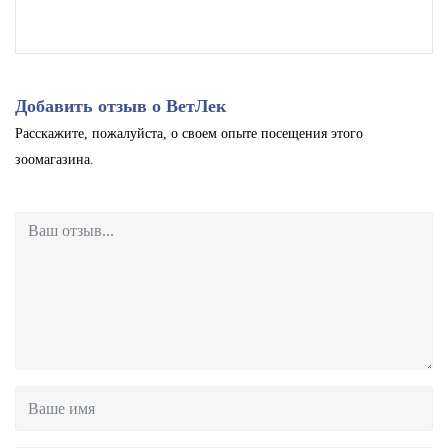
Добавить отзыв о ВетЛек
Расскажите, пожалуйста, о своем опыте посещения этого
зоомагазина.