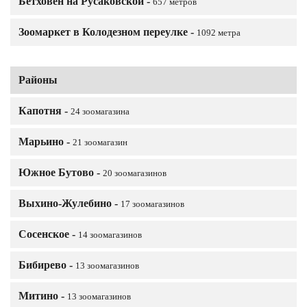
Бетховен на Русаковской -
657 метров
Зоомаркет в Колодезном переулке -
1092 метра
Районы
Капотня -
24 зоомагазина
Марьино -
21 зоомагазин
Южное Бутово -
20 зоомагазинов
Выхино-Жулебино -
17 зоомагазинов
Сосенское -
14 зоомагазинов
Бибирево -
13 зоомагазинов
Митино -
13 зоомагазинов