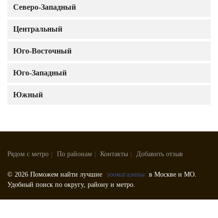
Северо-Западный
Центральный
Юго-Восточный
Юго-Западный
Южный
Рядом с метро
|
По районам
|
Контакты
|
Добавить отзыв
© 2026 Поможем найти лучшие
зоомагазины
в Москве и МО.
Удобный поиск по округу, району и метро.