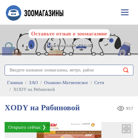
Оставьте отзыв о зоомагазине
Ваше мнение важно!
Главная
ЗАО
Очаково-Матвеевское
Сети
XODY на Рябиновой
XODY на Рябиновой
957
Открыто сейчас ❯