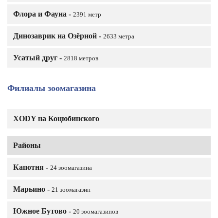
Флора и Фауна -
2391 метр
Динозаврик на Озёрной -
2633 метра
Усатый друг -
2818 метров
Филиалы зоомагазина
XODY на Коцюбинского
Районы
Капотня -
24 зоомагазина
Марьино -
21 зоомагазин
Южное Бутово -
20 зоомагазинов