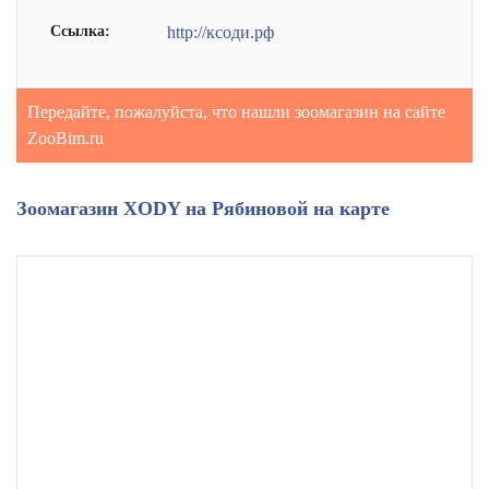
Ссылка:
http://ксоди.рф
Передайте, пожалуйста, что нашли зоомагазин на сайте
ZooBim.ru
Зоомагазин XODY на Рябиновой на карте