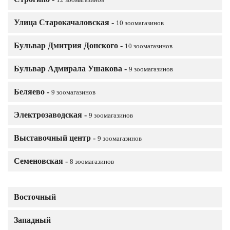
12 зоомагазинов
Улица Старокачаловская -
10 зоомагазинов
Бульвар Дмитрия Донского -
10 зоомагазинов
Бульвар Адмирала Ушакова -
9 зоомагазинов
Беляево -
9 зоомагазинов
Электрозаводская -
9 зоомагазинов
Выставочный центр -
9 зоомагазинов
Семеновская -
8 зоомагазинов
Восточный
Западный