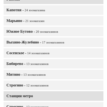
Капотня -
24 зоомагазина
Марьино -
21 зоомагазин
Южное Бутово -
20 зоомагазинов
Выхино-Жулебино -
17 зоомагазинов
Сосенское -
14 зоомагазинов
Бибирево -
13 зоомагазинов
Митино -
13 зоомагазинов
Строгино -
12 зоомагазинов
Станции метро
Строгино -