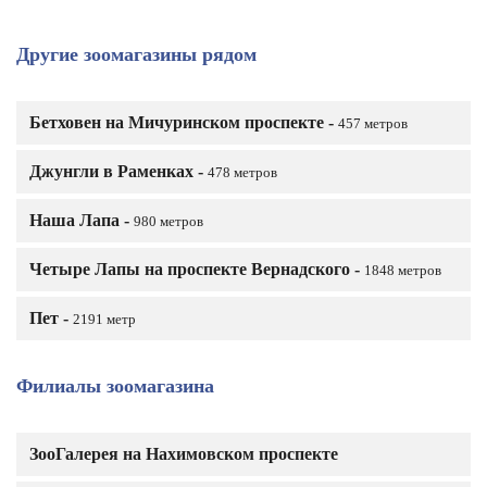
Другие зоомагазины рядом
Бетховен на Мичуринском проспекте -
457 метров
Джунгли в Раменках -
478 метров
Наша Лапа -
980 метров
Четыре Лапы на проспекте Вернадского -
1848 метров
Пет -
2191 метр
Филиалы зоомагазина
ЗооГалерея на Нахимовском проспекте