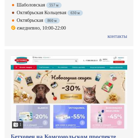
Шаболовская
557 м
Октябрьская Кольцевая
630 м
Октябрьская
860 м
ежедневно, 10:00-22:00
контакты
1
Бетховен на Комсомольском проспекте