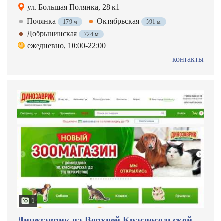
ул. Большая Полянка, 28 к1
Полянка
Октябрьская
179 м
591 м
Добрынинская
724 м
ежедневно, 10:00-22:00
контакты
1
Динозаврик на Верхней Красносельской