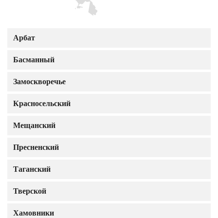
Арбат
Басманный
Замоскворечье
Красносельский
Мещанский
Пресненский
Таганский
Тверской
Хамовники