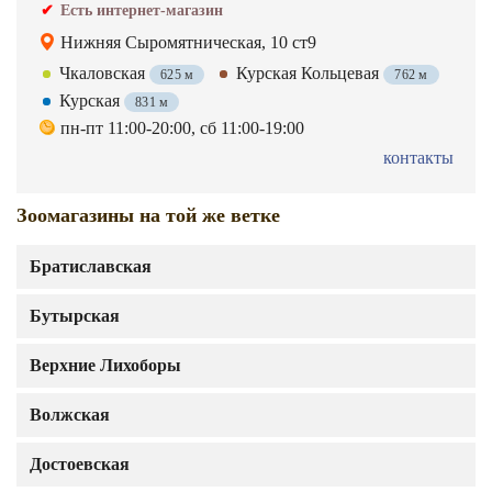
Есть интернет-магазин
Нижняя Сыромятническая, 10 ст9
Чкаловская
Курская Кольцевая
625 м
762 м
Курская
831 м
пн-пт 11:00-20:00, сб 11:00-19:00
контакты
Зоомагазины на той же ветке
Братиславская
Бутырская
Верхние Лихоборы
Волжская
Достоевская