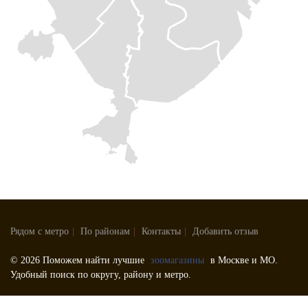
Рядом с метро
|
По районам
|
Контакты
|
Добавить отзыв
© 2026 Поможем найти лучшие
зоомагазины
в Москве и МО.
Удобный поиск по округу, району и метро.