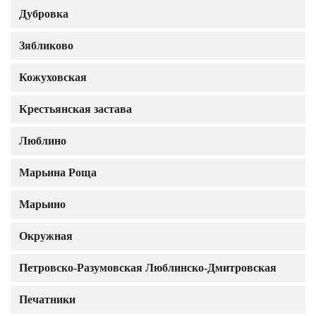
Дубровка
Зябликово
Кожуховская
Крестьянская застава
Люблино
Марьина Роща
Марьино
Окружная
Петровско-Разумовская Люблинско-Дмитровская
Печатники