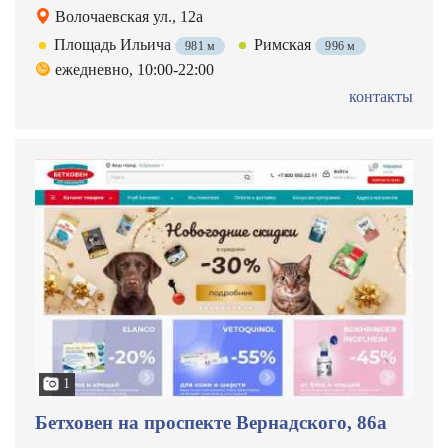
Волочаевская ул., 12а
Площадь Ильича
Римская
981 м
996 м
ежедневно, 10:00-22:00
контакты
1
Бетховен на проспекте Вернадского, 86а