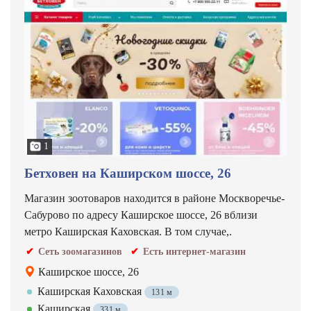
1
Бетховен на Каширском шоссе, 26
Магазин зоотоваров находится в районе Москворечье-
Сабурово по адресу Каширское шоссе, 26 вблизи
метро Каширская Каховская. В том случае,.
Сеть зоомагазинов
Есть интернет-магазин
Каширское шоссе, 26
Каширская Каховская
131 м
Каширская
331 м