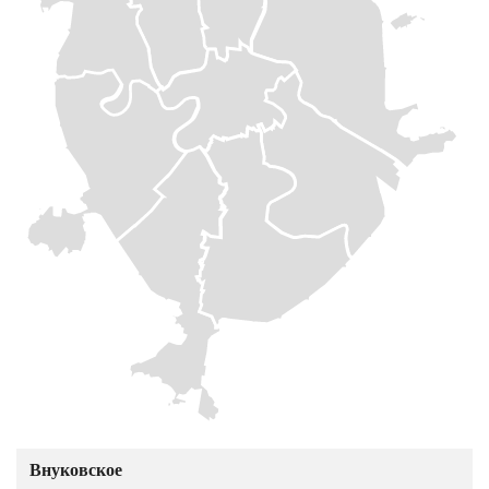
Внуковское