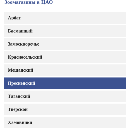
Зоомагазины в ЦАО
Арбат
Басманный
Замоскворечье
Красносельский
Мещанский
Пресненский
Таганский
Тверской
Хамовники