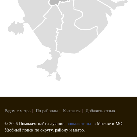
Рядом с метро
|
По районам
|
Контакты
|
Добавить отзыв
© 2026 Поможем найти лучшие
зоомагазины
в Москве и МО.
Удобный поиск по округу, району и метро.