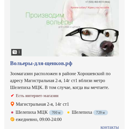
1
Вольеры-для-щенков.рф
Зоомагазин расположен в районе Хорошевский по
адресу Магистральная 2-я, 14г ст1 вблизи метро
Шелепиха МЦК. В том случае, когда вы мечтаете.
Есть интернет-магазин
Магистральная 2-я, 14г ст1
Шелепиха МЦК
Шелепиха
700 м
729 м
ежедневно, 09:00-24:00
контакты