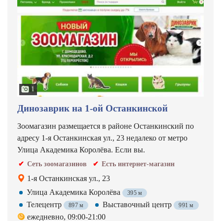
1
Динозаврик на 1-ой Останкинской
Зоомагазин размещается в районе Останкинский по
адресу 1-я Останкинская ул., 23 недалеко от метро
Улица Академика Королёва. Если вы.
Сеть зоомагазинов
Есть интернет-магазин
1-я Останкинская ул., 23
Улица Академика Королёва
395 м
Телецентр
Выставочный центр
897 м
991 м
ежедневно, 09:00-21:00