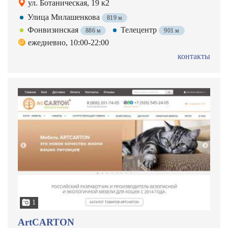
ул. Ботаническая, 19 к2
Улица Милашенкова
819 м
Фонвизинская
Телецентр
886 м
901 м
ежедневно, 10:00-22:00
контакты
1
ArtCARTON