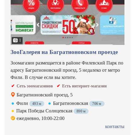
1
ЗооГалерея на Багратионовском проезде
Зоомагазин размещается в районе Филевский Парк по
адресу Багратионовский проезд, 5 недалеко от метро
Фили. В случае если вы хотите.
Сеть зоомагазинов
Есть интернет-магазин
Багратионовский проезд, 5
Фили
Багратионовская
493 м
706 м
Парк Победы Солнцевская
890 м
ежедневно, 10:00-22:00
контакты