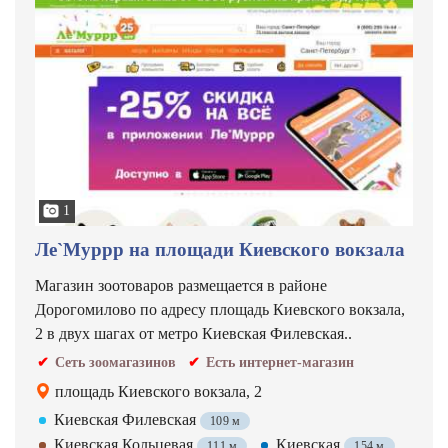
1
Ле`Муррр на площади Киевского вокзала
Магазин зоотоваров размещается в районе
Дорогомилово по адресу площадь Киевского вокзала,
2 в двух шагах от метро Киевская Филевская..
Сеть зоомагазинов
Есть интернет-магазин
площадь Киевского вокзала, 2
Киевская Филевская
109 м
Киевская Кольцевая
Киевская
111 м
154 м