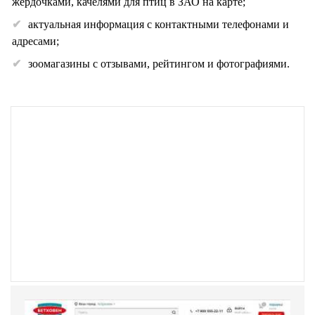
жердочками, качелями для птиц в ЗАО на карте;
актуальная информация с контактными телефонами и
адресами;
зоомагазины с отзывами, рейтингом и фотографиями.