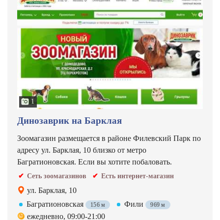
1
Динозаврик на Барклая
Зоомагазин размещается в районе Филевский Парк по
адресу ул. Барклая, 10 близко от метро
Багратионовская. Если вы хотите побаловать.
Сеть зоомагазинов
Есть интернет-магазин
ул. Барклая, 10
Багратионовская
Фили
156 м
969 м
ежедневно, 09:00-21:00