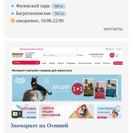
Филевский парк
549 м
Багратионовская
561 м
ежедневно, 10:00-22:00
контакты
1
Зоомаркет на Осенней